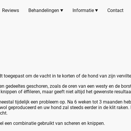
Reviews
Behandelingen
Informatie
Contact
t toegepast om de vacht in te korten of de hond van zijn vervilt
en gedeeltes geschoren, zoals de oren van een westy en de bors
knippen of ëffileren, maar geeft niet altijd het gewenste resultaa
meestal tijdelijk een probleem op. Na 6 weken tot 3 maanden heb
 wol geproduceerd en uw hond zal steeds eerder in de klit raken.
cht.
l een combinatie gebruikt van scheren en knippen.