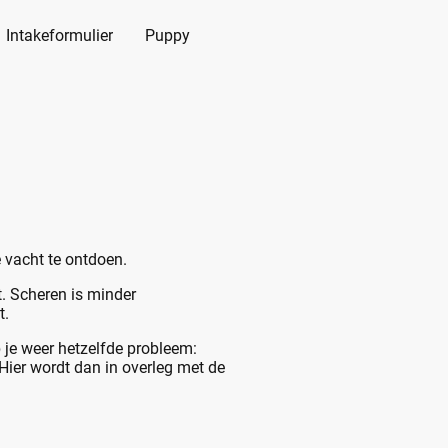
Intakeformulier
Puppy
e vacht te ontdoen.
t. Scheren is minder
t.
 je weer hetzelfde probleem:
 Hier wordt dan in overleg met de